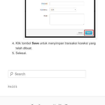
Klik tombol
Save
untuk menyimpan transaksi koreksi yang
telah dibuat.
Selesai.
S
e
a
r
PAGES
c
h