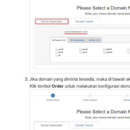
Jika domain yang diminta tersedia, maka di bawah a
Klik tombol
Order
untuk melakukan konfigurasi doma