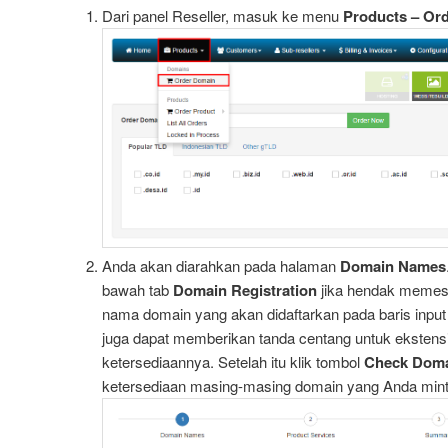
Dari panel Reseller, masuk ke menu
Products – Or
Anda akan diarahkan pada halaman
Domain Names
bawah tab
Domain Registration
jika hendak memes
nama domain yang akan didaftarkan pada baris input
juga dapat memberikan tanda centang untuk ekstensi
ketersediaannya. Setelah itu klik tombol
Check Doma
ketersediaan masing-masing domain yang Anda min