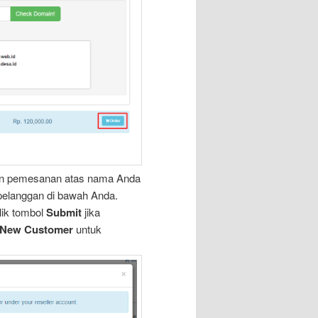
kan pemesanan atas nama Anda
pelanggan di bawah Anda.
ik tombol
Submit
jika
 New Customer
untuk