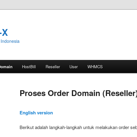
-X
Indonesia
Domain
HostBill
Reseller
User
WHMCS
Proses Order Domain (Reseller
English version
Berikut adalah langkah-langkah untuk melakukan order sebu