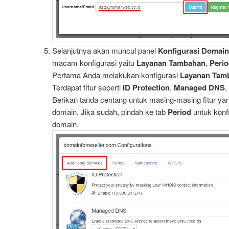
Selanjutnya akan muncul panel
Konfigurasi Domain
macam konfigurasi yaitu
Layanan Tambahan
,
Peri
Pertama Anda melakukan konfigurasi
Layanan Tam
Terdapat fitur seperti
ID Protection
,
Managed DNS
,
Berikan tanda centang untuk masing-masing fitur ya
domain. Jika sudah, pindah ke tab
Period
untuk konf
domain.