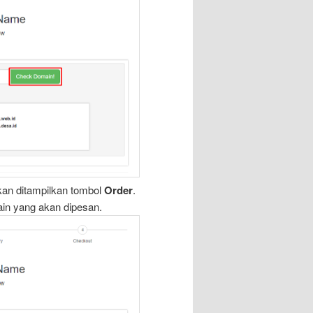
kan ditampilkan tombol
Order
.
in yang akan dipesan.