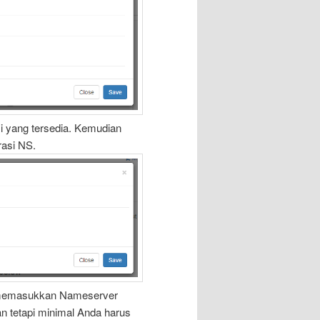
asi yang tersedia. Kemudian
asi NS.
 memasukkan Nameserver
an tetapi minimal Anda harus