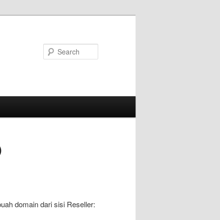
Search
)
ah domain dari sisi Reseller: