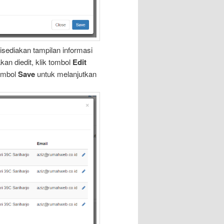
disediakan tampilan informasi
kan diedit, klik tombol
Edit
tombol
Save
untuk melanjutkan