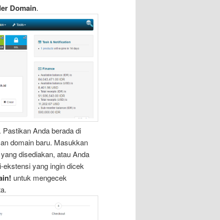
der Domain
.
. Pastikan Anda berada di
an domain baru. Masukkan
 yang disediakan, atau Anda
-ekstensi yang ingin dicek
in!
untuk mengecek
ta.