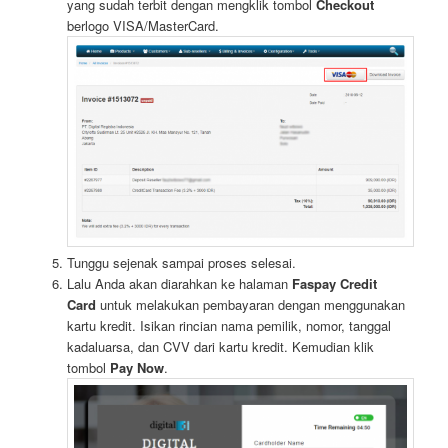
yang sudah terbit dengan mengklik tombol
Checkout
berlogo VISA/MasterCard.
Tunggu sejenak sampai proses selesai.
Lalu Anda akan diarahkan ke halaman
Faspay Credit
Card
untuk melakukan pembayaran dengan menggunakan
kartu kredit. Isikan rincian nama pemilik, nomor, tanggal
kadaluarsa, dan CVV dari kartu kredit. Kemudian klik
tombol
Pay Now
.