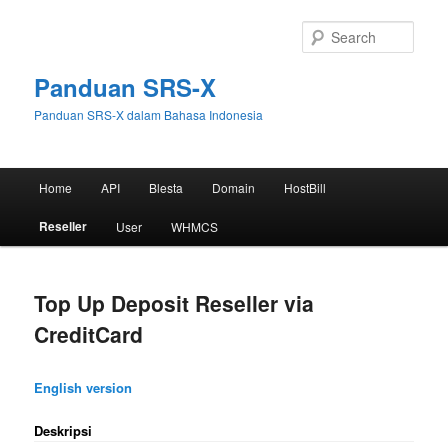
Skip
to
Sear
primary
content
Panduan SRS-X
Panduan SRS-X dalam Bahasa Indonesia
Main
Home
API
Blesta
Domain
HostBill
menu
Reseller
User
WHMCS
Top Up Deposit Reseller via
CreditCard
English version
Deskripsi