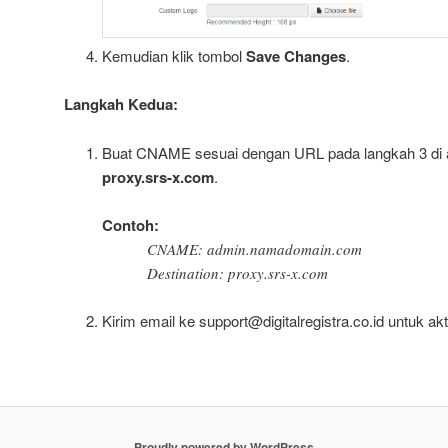
Kemudian klik tombol
Save Changes
.
Langkah Kedua:
Buat CNAME sesuai dengan URL pada langkah 3 di 
proxy.srs-x.com
.
Contoh:
CNAME: admin.namadomain.com
Destination: proxy.srs-x.com
Kirim email ke support@digitalregistra.co.id untuk a
Proudly powered by WordPress