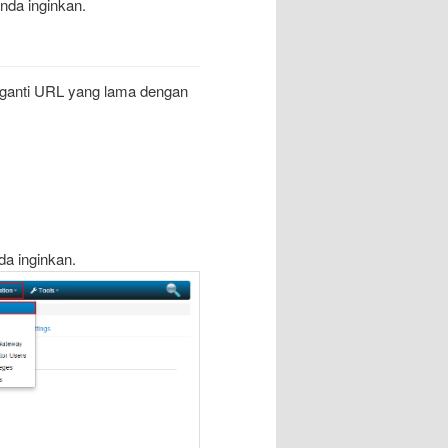
nda inginkan.
gganti URL yang lama dengan
a inginkan.