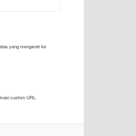
atas yang mengarah ke
ktivasi custom URL.