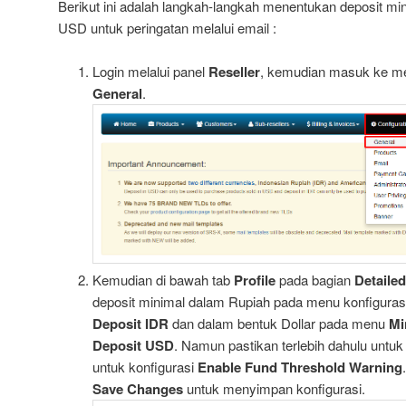
Berikut ini adalah langkah-langkah menentukan deposit mi
USD untuk peringatan melalui email :
Login melalui panel
Reseller
, kemudian masuk ke 
General
.
Kemudian di bawah tab
Profile
pada bagian
Detailed
deposit minimal dalam Rupiah pada menu konfiguras
Deposit IDR
dan dalam bentuk Dollar pada menu
Mi
Deposit USD
. Namun pastikan terlebih dahulu untu
untuk konfigurasi
Enable Fund Threshold Warning
Save Changes
untuk menyimpan konfigurasi.