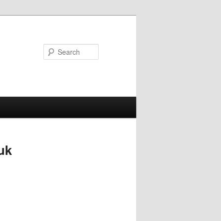
Search
uk