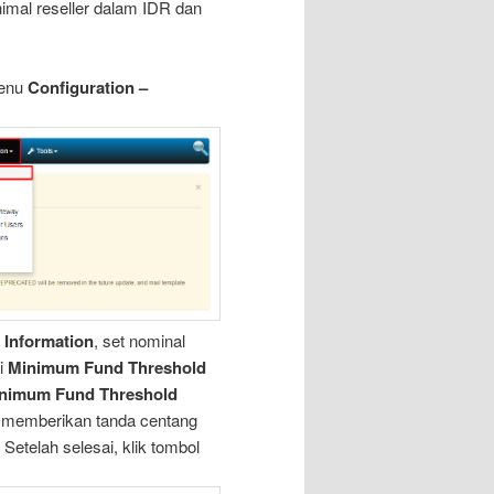
nimal reseller dalam IDR dan
menu
Configuration –
 Information
, set nominal
i
Minimum Fund Threshold
nimum Fund Threshold
k memberikan tanda centang
. Setelah selesai, klik tombol